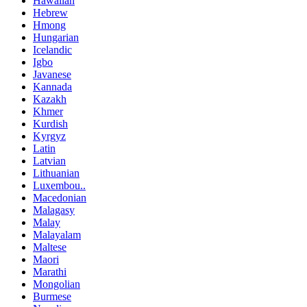
Hawaiian
Hebrew
Hmong
Hungarian
Icelandic
Igbo
Javanese
Kannada
Kazakh
Khmer
Kurdish
Kyrgyz
Latin
Latvian
Lithuanian
Luxembou..
Macedonian
Malagasy
Malay
Malayalam
Maltese
Maori
Marathi
Mongolian
Burmese