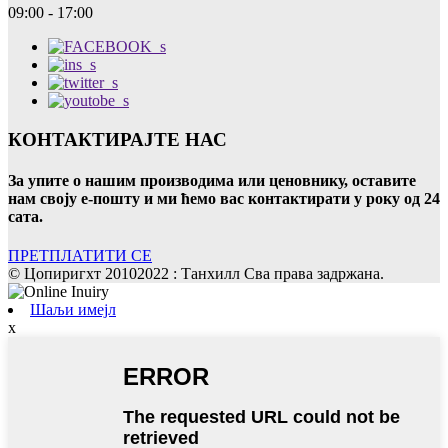
09:00 - 17:00
КОНТАКТИРАЈТЕ НАС
За упите о нашим производима или ценовнику, оставите
нам своју е-пошту и ми ћемо вас контактирати у року од 24
сата.
ПРЕТПЛАТИТИ СЕ
© Цопиригхт 20102022 : Танхилл Сва права задржана.
Шаљи имејл
x