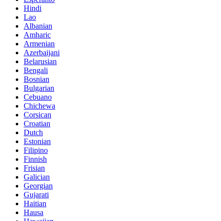
Hindi
Lao
Albanian
Amharic
Armenian
Azerbaijani
Belarusian
Bengali
Bosnian
Bulgarian
Cebuano
Chichewa
Corsican
Croatian
Dutch
Estonian
Filipino
Finnish
Frisian
Galician
Georgian
Gujarati
Haitian
Hausa