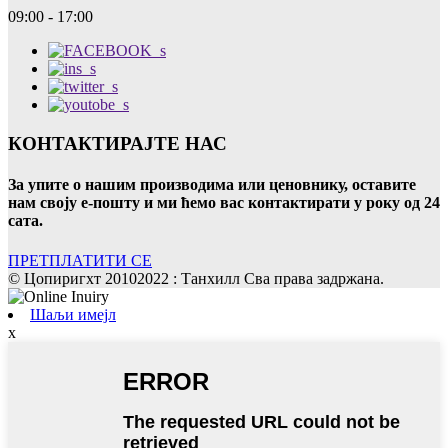
09:00 - 17:00
КОНТАКТИРАЈТЕ НАС
За упите о нашим производима или ценовнику, оставите
нам своју е-пошту и ми ћемо вас контактирати у року од 24
сата.
ПРЕТПЛАТИТИ СЕ
© Цопиригхт 20102022 : Танхилл Сва права задржана.
Шаљи имејл
x