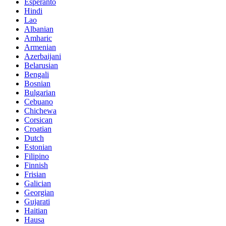
Esperanto
Hindi
Lao
Albanian
Amharic
Armenian
Azerbaijani
Belarusian
Bengali
Bosnian
Bulgarian
Cebuano
Chichewa
Corsican
Croatian
Dutch
Estonian
Filipino
Finnish
Frisian
Galician
Georgian
Gujarati
Haitian
Hausa