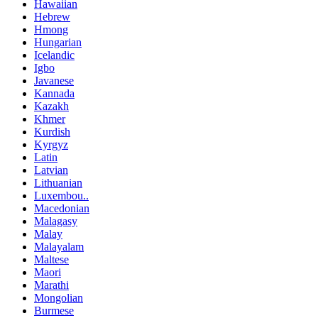
Hawaiian
Hebrew
Hmong
Hungarian
Icelandic
Igbo
Javanese
Kannada
Kazakh
Khmer
Kurdish
Kyrgyz
Latin
Latvian
Lithuanian
Luxembou..
Macedonian
Malagasy
Malay
Malayalam
Maltese
Maori
Marathi
Mongolian
Burmese