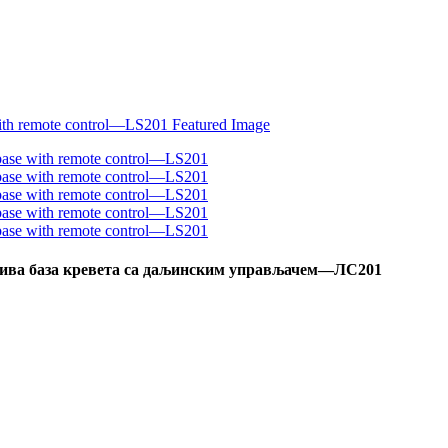
есива база кревета са даљинским управљачем—ЛС201