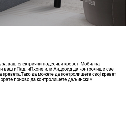
аш електрични подесиви кревет |Мобилна
ти ваш иПад, иПхоне или Андроид да контролише све
 кревета.Тако да можете да контролишете свој кревет
 морате поново да контролишете даљинским